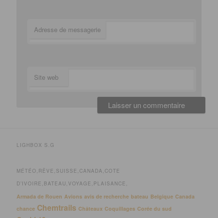
Adresse de messagerie
Site web
LIGHBOX S.G
MÉTÉO,RÊVE,SUISSE,CANADA,COTE
D’IVOIRE,BATEAU,VOYAGE,PLAISANCE,
Armada de Rouen
Avions
avis de recherche
bateau
Belgique
Canada
Chemtrails
chance
Châteaux
Coquillages
Corée du sud