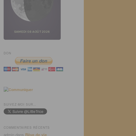
DON
SUIVEZ-MOI SUR…
COMMENTAIRES RÉCENTS
admin
dans
Rêve de vie