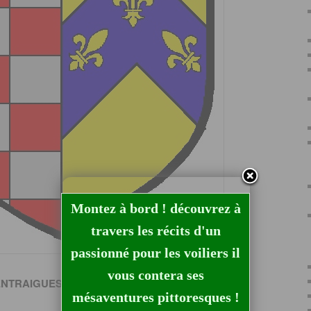
Montez à bord ! découvrez à
travers les récits d'un
passionné pour les voiliers il
vous contera ses
ENTRAIGUES-SUR-VOLANE
mésaventures pittoresques !