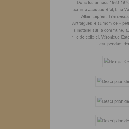
Dans les années 1960-1970,
comme Jacques Brel, Lino Ven
Allain Leprest, Francesca 
Antraigues le surnom de « peti
s’installer sur la commune, a
fille de celle-ci, Véronique Es
est, pendant deu