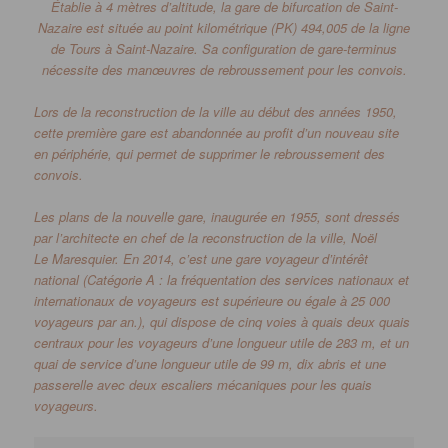
Établie à 4 mètres d’altitude, la gare de bifurcation de Saint-
Nazaire est située au point kilométrique
(PK)
494,005 de la ligne
de Tours à Saint-Nazaire.
Sa configuration de gare-terminus
nécessite des manœuvres de rebroussement pour les convois.
Lors de la reconstruction de la ville au début des années 1950,
cette première gare est abandonnée au profit d’un nouveau site
en périphérie, qui permet de supprimer le rebroussement des
convois.
Les plans de la nouvelle gare, inaugurée en 1955, sont dressés
par l’architecte en chef de la reconstruction de la ville, Noël
Le
Maresquier
. En 2014, c’est une gare voyageur d’intérêt
national
(Catégorie A :
la fréquentation des services nationaux et
internationaux de voyageurs est supérieure ou égale à 25 000
voyageurs par an.)
, qui dispose de cinq voies à quais deux quais
centraux pour les voyageurs d’une longueur utile de 283 m, et un
quai de service d’une longueur utile de 99 m, dix abris et une
passerelle avec deux escaliers mécaniques pour les quais
voyageurs.