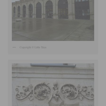
Copyright © Little Trice