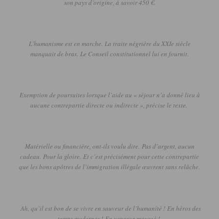
son pays d’origine, à savoir 450 €.
L’humanisme est en marche.
La traite négrière du XXIe siècle
manquait de bras.
Le Conseil constitutionnel lui en fournit.
Exemption de poursuites lorsque l’aide au « séjour n’a donné lieu à
aucune contrepartie directe ou indirecte », précise le texte.
Matérielle ou financière, ont-ils voulu dire.
Pas d’argent, aucun
cadeau.
Pour la gloire.
Et c’est précisément pour cette contrepartie
que les bons apôtres de l’immigration illégale œuvrent sans relâche.
Ah, qu’il est bon de se vivre en sauveur de l’humanité !
En héros des
temps modernes !
En vengeur masqué !