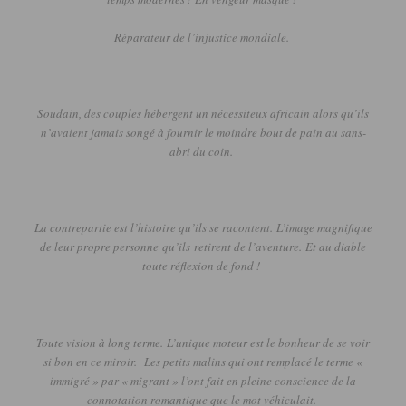
Réparateur de l’injustice mondiale.
Soudain, des couples hébergent un nécessiteux africain alors qu’ils
n’avaient jamais songé à fournir le moindre bout de pain au sans-
abri du coin.
La contrepartie est l’histoire qu’ils se racontent.
L’image magnifique
de leur propre personne
qu’ils
retirent de l’aventure.
Et au diable
toute réflexion de fond !
Toute vision à long terme.
L’unique moteur est le bonheur de se voir
si bon en ce miroir.
Les petits malins qui ont remplacé le terme «
immigré » par « migrant » l’ont fait en pleine conscience de la
connotation romantique que le mot véhiculait.