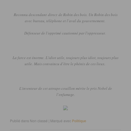
Reconnu descendant
direct
de Robin des bois.
Un Robin des bois
avec bureau, téléphone et l’aval du gouvernement.
Défenseur de l’opprimé cautionné par l’oppresseur.
La farce est énorme.
L’idiot utile, toujours plus idiot, toujours plus
utile.
Mais convaincu d’être le phénix de ces lieux.
L’inventeur de cet attrape-couillon mérite le prix Nobel de
l’enfumage.
Publié dans
Non classé
|
Marqué avec
Politique