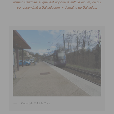
romain
Salvinius
auquel est apposé le suffixe
-acum
, ce qui
correspondrait à
Salviniacum
, « domaine de
Salvinius.
Copyright © Little Trice