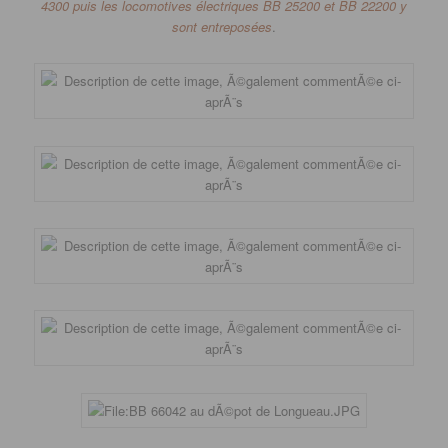
4300 puis les locomotives électriques
BB
25200 et
BB
22200 y
sont entreposées
.