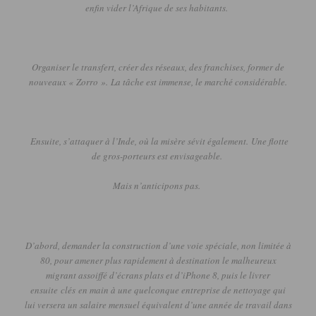
enfin vider l’Afrique de ses habitants.
Organiser le transfert, créer des réseaux, des franchises, former de
nouveaux «
Zorro
».
La tâche est immense, le marché considérable.
Ensuite, s’attaquer à l’Inde, où la misère sévit également.
Une flotte
de gros-porteurs est envisageable.
Mais n’anticipons pas.
D’abord, demander la construction d’une voie spéciale, non limitée à
80, pour amener plus rapidement à destination le malheureux
migrant assoiffé d’écrans plats et d’iPhone 8, puis le livrer
ensuite
clés
en main à une quelconque entreprise de nettoyage qui
lui versera un salaire mensuel équivalent d’une année de travail dans