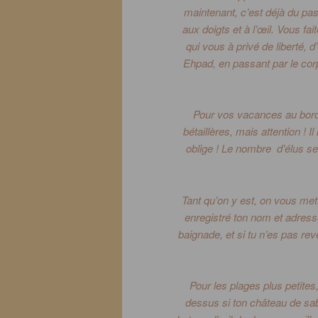
maintenant, c’est déjà du pa
aux doigts et à l’œil.
Vous fai
qui vous à privé de liberté, 
Ehpad
, en passant par le co
Pour vos vacances au bord
bétaillères, mais attention !
Il
oblige !
Le nombre d’élus sera
Tant qu’on y est, on vous met
enregistré ton nom et adress
baignade, et si tu n’es pas rev
Pour les plages plus petites
dessus si ton château de sab