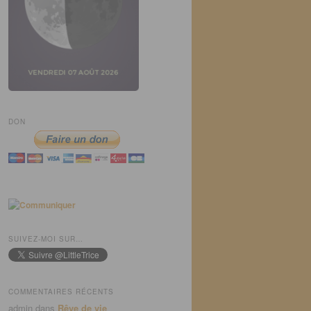
DON
SUIVEZ-MOI SUR…
COMMENTAIRES RÉCENTS
admin
dans
Rêve de vie