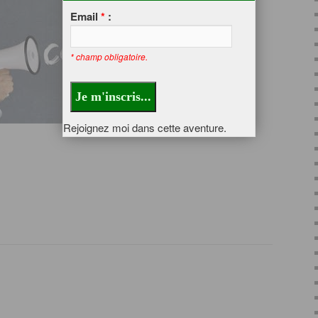
Email
*
:
* champ obligatoire.
Rejoignez moi dans cette aventure.