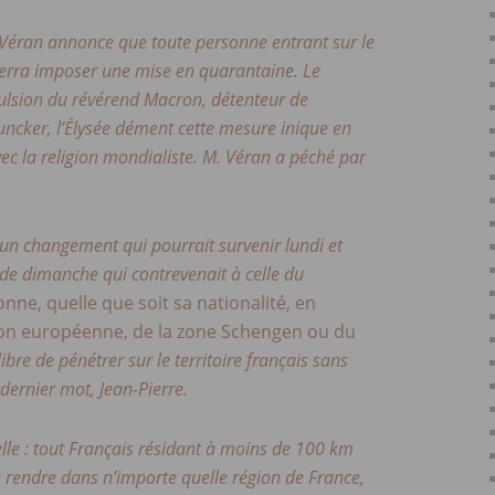
 Véran annonce que toute personne entrant sur le
 verra imposer une mise en quarantaine. Le
ulsion du révérend Macron, détenteur de
 Juncker, l’Élysée dément cette mesure inique en
vec la religion mondialiste. M. Véran a péché par
un changement qui pourrait survenir lundi et
 de dimanche qui contrevenait à celle du
nne, quelle que soit sa nationalité, en
on européenne, de la zone Schengen ou du
ibre de pénétrer sur le territoire français sans
e dernier mot, Jean-Pierre.
le : tout Français résidant à moins de 100 km
e rendre dans n’importe quelle région de France,