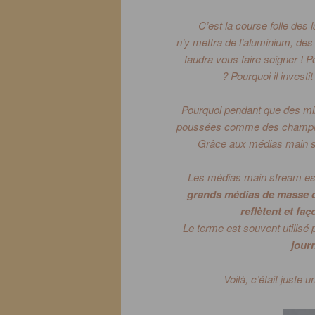
C’est la course folle des 
n’y
mettra
de l’aluminium, de
faudra vous faire soigner !
Po
?
Pourquoi il investi
Pourquoi pendant que des mil
poussées comme des champ
Grâce aux médias main st
Les médias main stream est 
grands médias de masse q
reflètent et f
Le terme est souvent utilisé 
jour
Voilà, c’était juste 