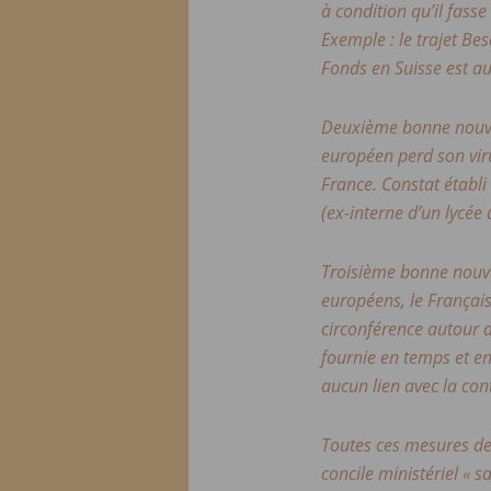
à condition qu’il fasse
Exemple : le trajet B
Fonds en Suisse est au
Deuxième bonne nouvel
européen perd son virus
France. Constat établi
(ex-interne d’un lycée
Troisième bonne nouve
européens, le Françai
circonférence autour d
fournie en temps et e
aucun lien avec la con
Toutes ces mesures de 
concile ministériel « s