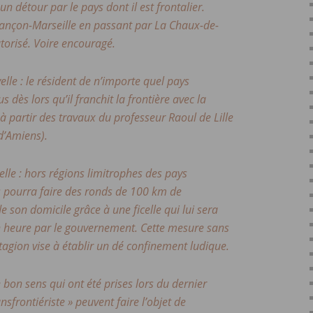
 un détour par le pays dont il est frontalier.
esançon-Marseille en passant par La Chaux-de-
torisé. Voire encouragé.
le : le résident de n’importe quel pays
 dès lors qu’il franchit la frontière avec la
 à partir des travaux du professeur Raoul de Lille
 d’Amiens).
lle : hors régions limitrophes des pays
s pourra faire des ronds de 100 km de
e son domicile grâce à une ficelle qui lui sera
n heure par le gouvernement. Cette mesure sans
tagion vise à établir un dé confinement ludique.
bon sens qui ont été prises lors du dernier
ansfrontiériste » peuvent faire l’objet de