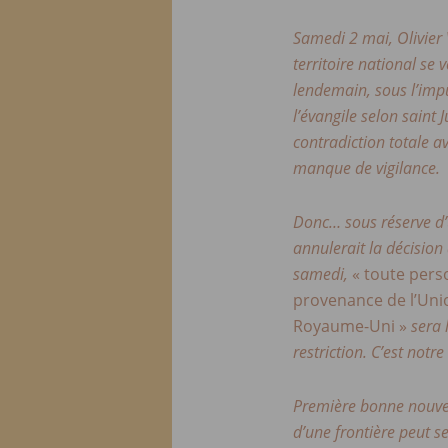
Samedi 2 mai, Olivier
territoire national se
lendemain, sous l’imp
l’évangile selon saint
contradiction totale a
manque de vigilance.
Donc… sous réserve d’
annulerait la décision
samedi,
« toute perso
provenance de l’Uni
Royaume-Uni »
sera l
restriction. C’est notr
Première bonne nouvel
d’une frontière peut s