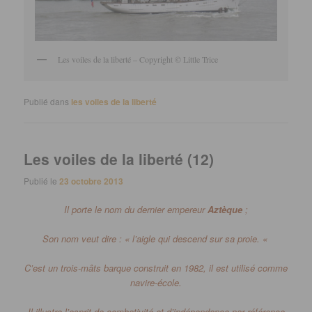
Les voiles de la liberté – Copyright © Little Trice
Publié dans
les voiles de la liberté
Les voiles de la liberté (12)
Publié le
23 octobre 2013
Il porte le nom du dernier empereur
Aztèque
;
Son nom veut dire : « l’aigle qui descend sur sa proie. «
C’est un trois-mâts barque construit en 1982, il est utilisé comme
navire-école.
Il illustre l’esprit de combativité et d’indépendance par référence