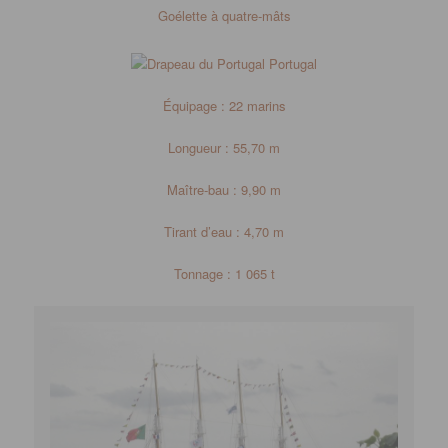
Goélette à quatre-mâts
Portugal
Équipage : 22 marins
Longueur : 55,70 m
Maître-bau : 9,90 m
Tirant d’eau : 4,70 m
Tonnage : 1 065 t