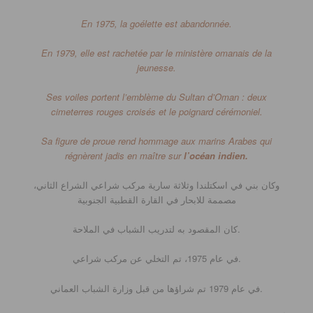
En 1975, la goélette est abandonnée.
En 1979, elle est rachetée par le ministère omanais de la
jeunesse.
Ses voiles portent l’emblème du Sultan d’Oman : deux
cimeterres rouges croisés et le poignard cérémoniel.
Sa figure de proue rend hommage aux marins Arabes qui
régnèrent jadis en maître sur
l’océan indien.
وكان بني في اسكتلندا وثلاثة سارية مركب شراعي الشراع الثاني،
مصممة للابحار في القارة القطبية الجنوبية
كان المقصود به لتدريب الشباب في الملاحة.
في عام 1975، تم التخلي عن مركب شراعي.
في عام 1979 تم شراؤها من قبل وزارة الشباب العماني.