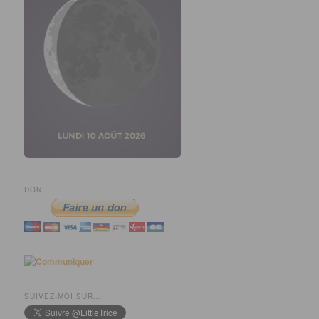
DON
SUIVEZ-MOI SUR…