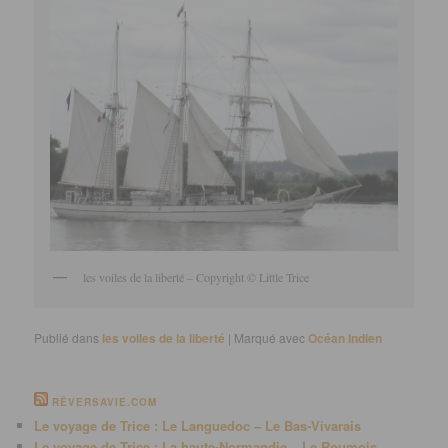
les voiles de la liberté – Copyright © Little Trice
Publié dans
les voiles de la liberté
|
Marqué avec
Océan Indien
RÊVERSAVIE.COM
Le voyage de Trice : Le Languedoc – Le Bas-Vivarais
Le voyage de Trice : La haute-Normandie – Le Roumois