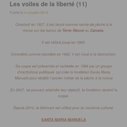
Les voiles de la liberté (11)
Publié le
9 octobre 2013
Construit en 1937, il est lancé comme navire de pêche à la
morue sur les bancs de
Terre
–
Neuve
au
Canada.
Il est utilisé jusqu’en 1963.
Considéré comme obsolète en 1993, il est voué à la destruction.
Sa coque est préservée et rachetée en 1994 par un groupe
d’institutions publiques qui crée la fondation Santa Maria
Manuela pour rétablir l’ancien métier de la pêche à la morue
En 2007, ne pouvant atteindre leur objectif, la fondation revend la
coque.
Depuis 2010, le bâtiment est utilisé pour du tourisme culturel.
SANTA MARIA MANUELA