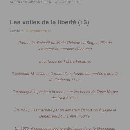
ARCHIVES MENSUELLES :
OCTOBRE 2013
Les voiles de la liberté (13)
Publié le
31 octobre 2013
Portant le diminutif de Marie-Thérèse Le Borgne, fille de
l’armateur et marraine du bateau.
Il fut lancé en 1923 à
Fécamp.
Il possède 13 voiles et 3 mâts d’une tonne, surmontés d’un mât
de flèche de 11 m.
Il a pratiqué la pêche à la morue sur les bancs de
Terre-Neuve
de 1924 à 1929.
En 1930, il est racheté par un armateur Danois ou il gagne le
Danemark
pour y être modifié.
En 1935, il pratique la pêche entre l’Islande et le Groenland.