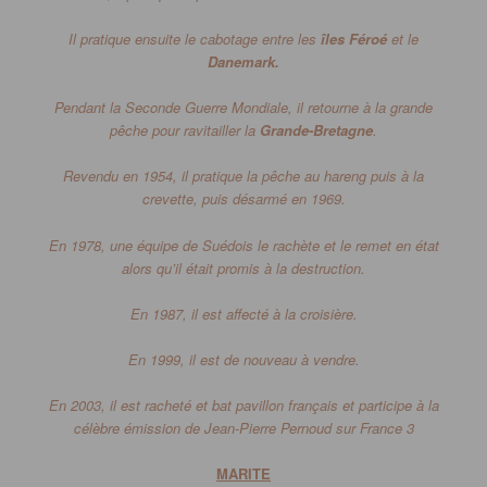
Il pratique ensuite le cabotage entre les
îles Féroé
et le
Danemark.
Pendant la Seconde Guerre Mondiale, il retourne à la grande
pêche pour ravitailler la
Grande-Bretagne
.
Revendu en 1954, il pratique la pêche au hareng puis à la
crevette, puis désarmé en 1969.
En 1978, une équipe de Suédois le rachète et le remet en état
alors qu’il était promis à la destruction.
En 1987, il est affecté à la croisière.
En 1999, il est de nouveau à vendre.
En 2003, il est racheté et bat pavillon français et participe à la
célèbre émission de Jean-Pierre Pernoud sur France 3
MARITE