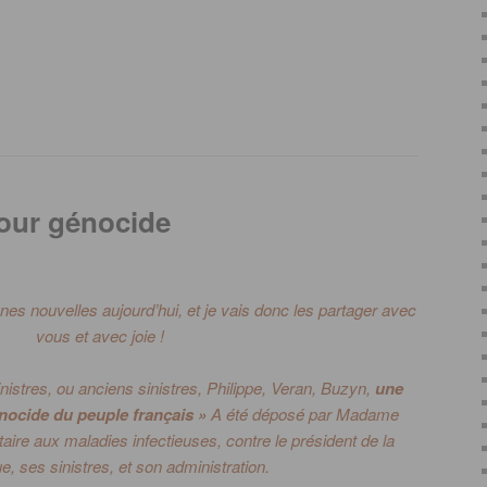
pour génocide
es nouvelles aujourd’hui, et je vais donc les partager avec
vous et avec joie !
nistres, ou anciens sinistres, Philippe,
Veran
,
Buzyn
,
une
nocide du peuple français »
A été déposé par Madame
aire aux maladies infectieuses, contre le président de la
, ses sinistres, et son administration.