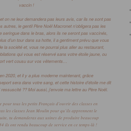
vaccin !
 et on ne leur demandera pas leurs avis, car ils ne sont pas
s autres, le gentil Père Noël
Macronet
n’obligera pas les
e seringue dans le bras, alors ils ne seront pas vaccinés,
us d’un tour dans sa hotte, il a gentiment prévu que vous
e la société et, vous ne pourrai plus aller au restaurant,
ubilations qui vous est réservé sans votre étoile jaune, ou
ort vert cousu sur vos vêtements…
 2020, et il y a plus moderne maintenant, grâce
seport sera dans votre sang, et cette histoire d’étoile me dit
il ressuscité ??
Moi aussi, j’envoie ma lettre au Père Noël.
 pour tous les petits Français d’ouvrir des classes en
as les classes Jean Moulin pour qu’ils apprennent le
suite, tu demanderas aux usines de produire beaucoup
4 ils ont rendu beaucoup de service en ce temps-là !