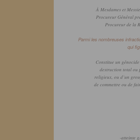
À Mesdames et Messie
Procureur Général pr
Procureur de la R
Parmi les nombreuses infraction
qui fi
Constitue un génocide 
destruction total ou 
religieux, ou d’un grou
de commettre ou de fai
-atteinte 