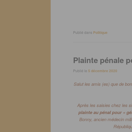
Publié dans
Politique
Plainte pénale 
Publié le
5 décembre 2020
Salut les amis
(es)
que de bonn
Après les saisies chez les si
plainte au pénal pour « gé
Bonny, ancien médecin milit
République