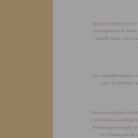
Et pour remercier cette
les enfants de la Patri
gentille dame, une coup
Une agréable ballade e
pour les protégés 
Direction le Mont Valér
c’est boueux ces temps-c
distanciation sociale, e
se ci beau jour de 