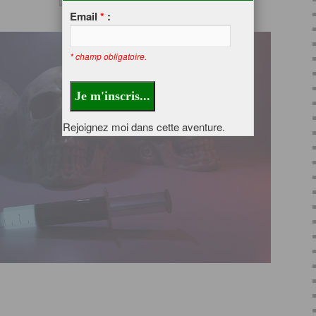
Email
*
:
* champ obligatoire.
Rejoignez moi dans cette aventure.