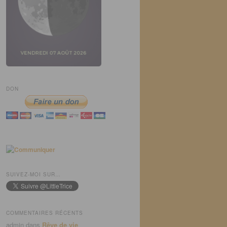
DON
SUIVEZ-MOI SUR…
COMMENTAIRES RÉCENTS
admin
dans
Rêve de vie