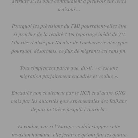
détruite si les obus continuaient à pleuvoir sur leurs
maisons…
Pourquoi les prévisions du FMI pourraient-elles être
si proches de la réalité ?
Un reportage inédit de TV
Libertés réalisé par Nicolas de
Lamberterie
décrypte
pourquoi, désormais, ce flux de migrants est sans fin.
Tout simplement parce que, dit-il, « c’est une
migration parfaitement encadrée et voulue ».
Encadrée non seulement par le HCR et d’
autre
ONG
,
mais par les autorités gouvernementales des Balkans
depuis la Grèce jusqu’à l’Autriche.
Et voulue, car si l’Europe voulait stopper cette
invasion humaine, elle ferait ce qu’ont fait les quatre