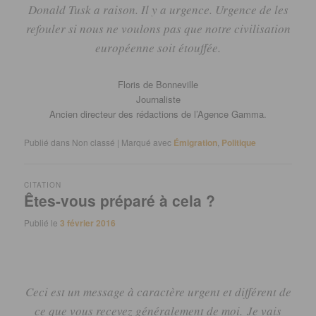
Donald
Tusk
a raison.
Il y a urgence.
Urgence de les
refouler si nous ne voulons pas que notre civilisation
européenne soit étouffée.
Floris de Bonneville
Journaliste
Ancien directeur des rédactions de l’Agence
Gamma.
Publié dans
Non classé
|
Marqué avec
Émigration
,
Politique
CITATION
Êtes-vous préparé à cela ?
Publié le
3 février 2016
Ceci est un message à caractère urgent et différent de
ce que vous recevez généralement de moi.
Je vais