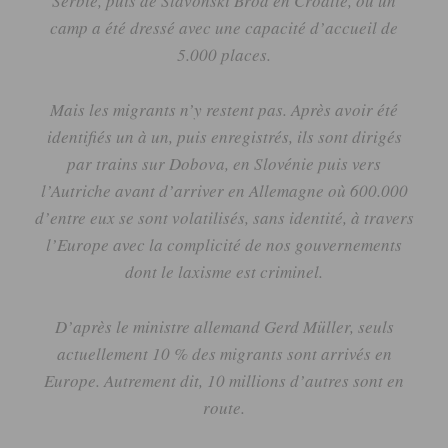
Serbie
, puis de
Slavonski
Brod
en Croatie, où un
camp a été dressé avec une capacité d’accueil de
5.000 places.
Mais les migrants n’y restent pas.
Après avoir été
identifiés un à un, puis enregistrés, ils sont dirigés
par trains sur
Dobova
, en Slovénie puis vers
l’Autriche avant d’arriver en Allemagne où 600.000
d’entre eux se sont volatilisés, sans identité, à travers
l’Europe avec la complicité de nos gouvernements
dont le laxisme est criminel.
D’après le ministre allemand
Gerd
Müller, seuls
actuellement 10 % des migrants sont arrivés en
Europe.
Autrement dit, 10 millions d’autres sont en
route.