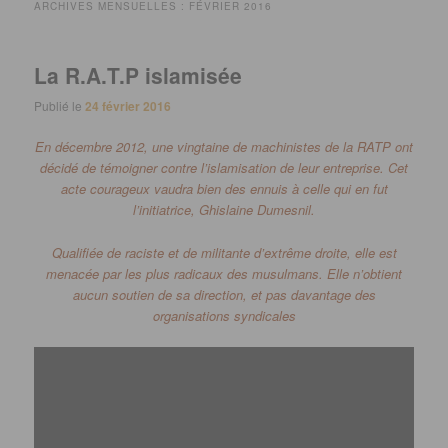
ARCHIVES MENSUELLES :
FÉVRIER 2016
La R.A.T.P islamisée
Publié le
24 février 2016
En décembre 2012, une vingtaine de machinistes de la RATP ont
décidé de témoigner contre l’islamisation de leur entreprise. Cet
acte courageux vaudra bien des ennuis à celle qui en fut
l’initiatrice, Ghislaine Dumesnil.
Qualifiée de raciste et de militante d’extrême droite, elle est
menacée par les plus radicaux des musulmans. Elle n’obtient
aucun soutien de sa direction, et pas davantage des
organisations syndicales