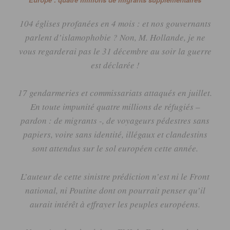
104 églises profanées en 4 mois :
et nos gouvernants
parlent d’islamophobie ?
Non,
M
. Hollande, je ne
vous regarderai pas le 31 décembre au soir la guerre
est déclarée !
17 gendarmeries et commissariats attaqués en juillet.
En toute impunité q
uatre millions de réfugiés –
pardon :
de migrants -, de voyageurs pédestres sans
papiers, voire sans identité, illégaux et clandestins
sont attendus sur le sol européen cette année.
L’auteur de cette sinistre prédiction n’est ni le Front
national, ni Poutine dont on pourrait penser qu’il
aurait intérêt à effrayer les peuples européens.