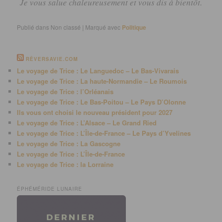
Je vous salue chaleureusement et vous dis à bientôt.
Publié dans
Non classé
|
Marqué avec
Politique
RÊVERSAVIE.COM
Le voyage de Trice : Le Languedoc – Le Bas-Vivarais
Le voyage de Trice : La haute-Normandie – Le Roumois
Le voyage de Trice : l’Orléanais
Le voyage de Trice : Le Bas-Poitou – Le Pays D’Olonne
Ils vous ont choisi le nouveau président pour 2027
Le voyage de Trice : L’Alsace – Le Grand Ried
Le voyage de Trice : L’Île-de-France – Le Pays d’Yvelines
Le voyage de Trice : La Gascogne
Le voyage de Trice : L’Île-de-France
Le voyage de Trice : la Lorraine
ÉPHÉMÉRIDE LUNAIRE