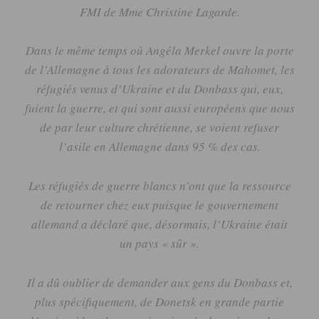
FMI de Mme Christine Lagarde.
Dans le même temps où Angéla
Merkel
ouvre la porte
de l’Allemagne à tous les adorateurs de Mahomet, les
réfugiés venus d’Ukraine et du
Donbass
qui, eux,
fuient la guerre, et qui sont aussi européens que nous
de par leur culture chrétienne, se voient refuser
l’asile en Allemagne dans 95 % des cas.
Les réfugiés de guerre blancs n’ont que la ressource
de retourner chez eux puisque le gouvernement
allemand a déclaré que, désormais, l’Ukraine était
un pays « sûr ».
Il a dû oublier de demander aux gens du
Donbass
et,
plus spécifiquement, de
Donetsk
en grande partie