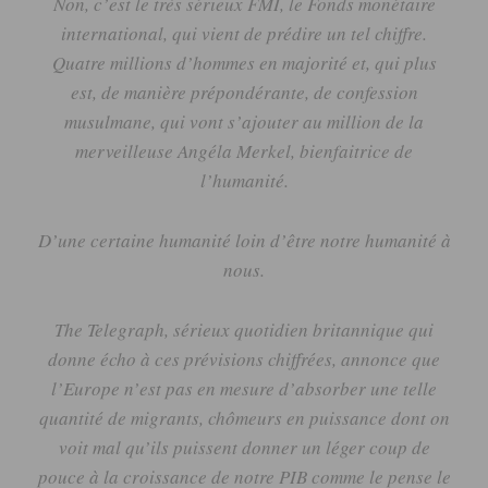
Non, c’est le très sérieux FMI, le Fonds monétaire
international, qui vient de prédire un tel chiffre.
Quatre millions d’hommes en majorité et, qui plus
est, de manière prépondérante, de confession
musulmane, qui vont s’ajouter au million de la
merveilleuse Angéla
Merkel
, bienfaitrice de
l’humanité.
D’une certaine humanité loin d’être notre humanité à
nous.
The
Telegraph
, sérieux quotidien britannique qui
donne écho à ces prévisions chiffrées, annonce que
l’Europe n’est pas en mesure d’absorber une telle
quantité de migrants, chômeurs en puissance dont on
voit mal qu’ils puissent donner un léger coup de
pouce à la croissance de notre PIB comme le pense le