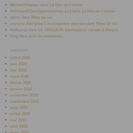
MichaelEmpom
dans
Le film de l’année
Onlinepdf[Georiqphowydinjx,a,z]
dans
Le film de l’année
admin
dans
Rêve de vie
скачать disciples 2 последнюю версию
dans
Rêve de vie
Anilkumar
dans
LE VEILLEUR Escroquerie venant d’Afrique
King
dans
Avis de recherche..
ARCHIVES
juillet 2026
juin 2026
mai 2026
mars 2026
février 2026
janvier 2026
novembre 2025
septembre 2025
août 2025
juillet 2025
mai 2025
avril 2025
mars 2025