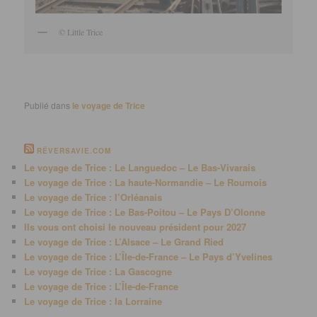
© Little Trice
Publié dans
le voyage de Trice
RÊVERSAVIE.COM
Le voyage de Trice : Le Languedoc – Le Bas-Vivarais
Le voyage de Trice : La haute-Normandie – Le Roumois
Le voyage de Trice : l’Orléanais
Le voyage de Trice : Le Bas-Poitou – Le Pays D’Olonne
Ils vous ont choisi le nouveau président pour 2027
Le voyage de Trice : L’Alsace – Le Grand Ried
Le voyage de Trice : L’Île-de-France – Le Pays d’Yvelines
Le voyage de Trice : La Gascogne
Le voyage de Trice : L’Île-de-France
Le voyage de Trice : la Lorraine