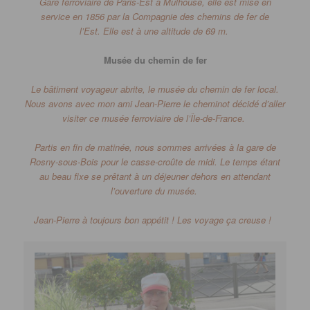
Gare ferroviaire de Paris-Est à Mulhouse, elle est mise en
service en 1856 par la Compagnie des chemins de fer de
l’Est
.
Elle est à une altitude de 69 m.
Musée du chemin de fer
Le bâtiment voyageur abrite, le musée du chemin de fer local.
Nous avons avec mon ami Jean-Pierre le cheminot décidé d’aller
visiter ce musée ferroviaire de l’Île-de-France.
Partis en fin de matinée, nous sommes arrivées à la gare de
Rosny-sous-Bois pour le casse-croûte de midi.
Le temps étant
au beau fixe se prêtant à un déjeuner dehors en attendant
l’ouverture du musée.
Jean-Pierre à toujours bon appétit !
Les voyage ça creuse !