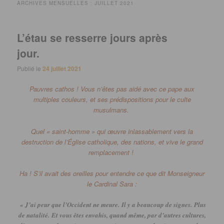
ARCHIVES MENSUELLES :
JUILLET 2021
L’étau se resserre jours après
jour.
Publié le
24 juillet 2021
Pauvres cathos !
Vous n’êtes pas aidé avec ce pape aux
multiples couleurs, et ses prédispositions pour le culte
musulmans.
Quel « saint-homme » qui œuvre inlassablement vers la
destruction de l’Église catholique, des nations, et vive le grand
remplacement !
Ha ! S’il avait des oreilles pour entendre ce que dit Monseigneur
le Cardinal Sara :
« J’ai peur que l’Occident ne meure.
Il y a beaucoup de signes.
Plus
de natalité.
Et vous êtes envahis, quand même, par d’autres cultures,