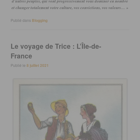
d’autres peuples, qui vont progressivement vous dominer en nombre
et changer totalement votre culture, vos convictions, vos valeurs…
»
Publié dans
Blogging
Le voyage de Trice : L’Île-de-
France
Publié le
8 juillet 2021