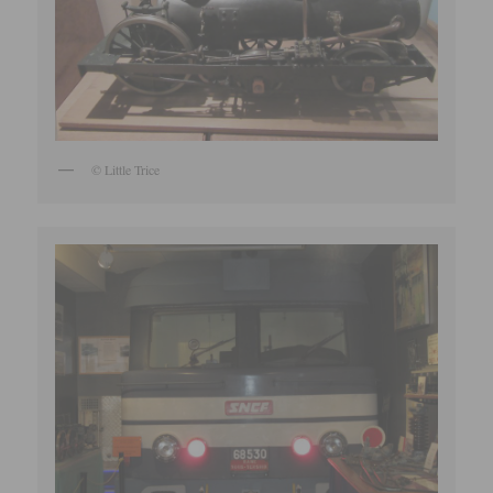
© Little Trice