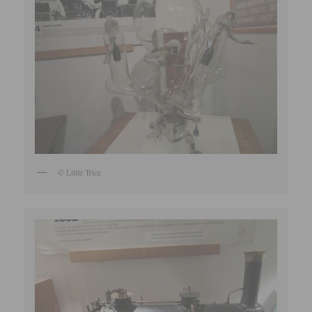
© Little Trice