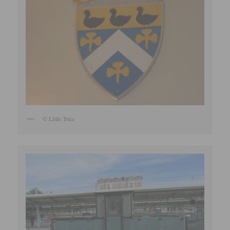
© Little Trice