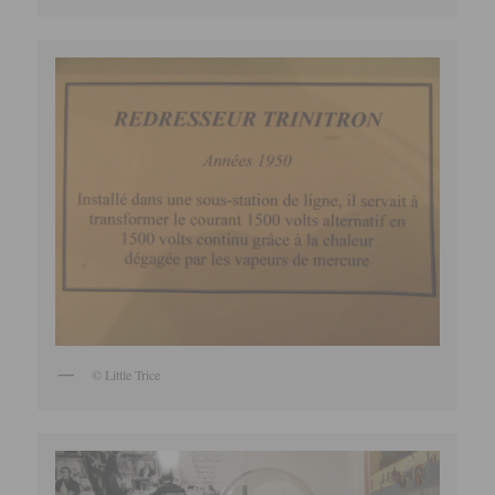
© Little Trice