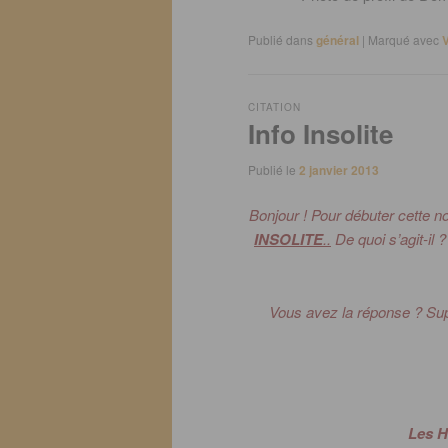
Publié dans
général
|
Marqué avec
CITATION
Info Insolite
Publié le
2 janvier 2013
Bonjour !
Pour débuter cette no
INSOLITE
..
De quoi s’agit-il
Vous avez la réponse ? Sup
Les H