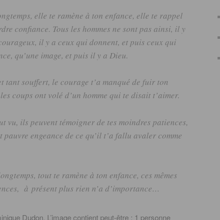
ongtemps, elle te ramène à ton enfance, elle
te rappel
rdre confiance.
Tous les hommes ne sont pas ainsi, il y
 courageux, il y a ceux qui donnent, et puis ceux qui
e, qu’une image, et puis il y a Dieu.
t tant souffert, le courage t’a manqué de fuir ton
les coups ont volé d’un homme qui te disait t’aimer.
ut vu, ils peuvent témoigner de tes moindres patiences,
t pauvre engeance de ce qu’il t’a fallu avaler comme
 longtemps, tout te ramène à ton enfance, ces mêmes
lences, à
présent plus rien n’a d’importance…