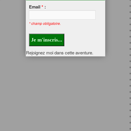
Email
*
:
* champ obligatoire.
Rejoignez moi dans cette aventure.