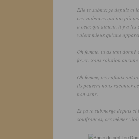
Elle te submerge depuis ci l
ces violences
qui ton
fait pe
a ceux qui aiment, il y a les
valent mieux qu’une apparenc
Oh femme, tu as tant donné e
foyer.
Sans solution aucune 
Oh femme, tes enfants ont to
ils p
euvent nous raconter ce
non-sens.
Et ça te submerge depuis si
souffrances, ces mêmes vio