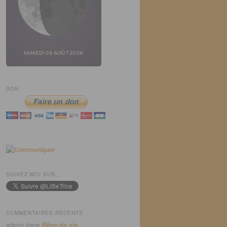
DON
SUIVEZ-MOI SUR…
COMMENTAIRES RÉCENTS
admin
dans
Rêve de vie