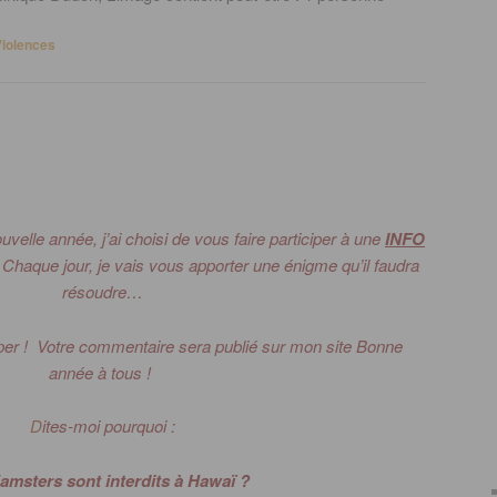
Violences
uvelle année, j’ai choisi de vous faire participer à une
INFO
 ? Chaque jour, je vais vous apporter une énigme qu’il faudra
résoudre…
er ! Votre commentaire sera publié sur mon site
Bonne
année à tous !
D
ites-moi pourquoi :
amsters sont interdits à Hawaï ?