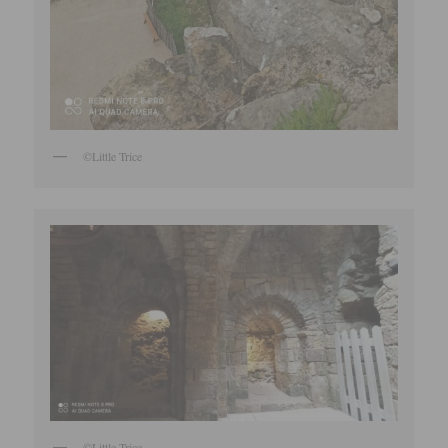
©Little Trice
©Little Trice