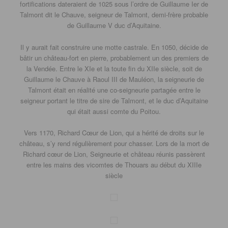
fortifications dateraient de 1025 sous l’ordre de Guillaume Ier de
Talmont dit le Chauve, seigneur de Talmont, demi-frère probable
de Guillaume V duc d’Aquitaine.
Il y aurait fait construire une motte castrale. En 1050, décide de
bâtir un château-fort en pierre, probablement un des premiers de
la Vendée. Entre le XIe et la toute fin du XIIe siècle, soit de
Guillaume le Chauve à Raoul III de Mauléon, la seigneurie de
Talmont était en réalité une co-seigneurie partagée entre le
seigneur portant le titre de sire de Talmont, et le duc d’Aquitaine
qui était aussi comte du Poitou.
Vers 1170, Richard Cœur de Lion, qui a hérité de droits sur le
château, s’y rend régulièrement pour chasser. Lors de la mort de
Richard cœur de Lion, Seigneurie et château réunis passèrent
entre les mains des vicomtes de Thouars au début du XIIIe
siècle