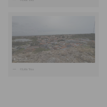
©Little Trice