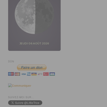
DON
SUIVEZ-MOI SUR…