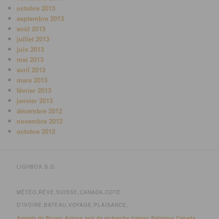
octobre 2013
septembre 2013
août 2013
juillet 2013
juin 2013
mai 2013
avril 2013
mars 2013
février 2013
janvier 2013
décembre 2012
novembre 2012
octobre 2012
LIGHBOX S.G
MÉTÉO,RÊVE,SUISSE,CANADA,COTE
D’IVOIRE,BATEAU,VOYAGE,PLAISANCE,
Armada de Rouen
Avions
avis de recherche
bateau
Belgique
Canada