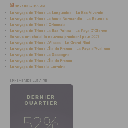
RÊVERSAVIE.COM
Le voyage de Trice : Le Languedoc – Le Bas-Vivarais
Le voyage de Trice : La haute-Normandie – Le Roumois
Le voyage de Trice : l’Orléanais
Le voyage de Trice : Le Bas-Poitou – Le Pays D’Olonne
Ils vous ont choisi le nouveau président pour 2027
Le voyage de Trice : L’Alsace – Le Grand Ried
Le voyage de Trice : L’Île-de-France – Le Pays d’Yvelines
Le voyage de Trice : La Gascogne
Le voyage de Trice : L’Île-de-France
Le voyage de Trice : la Lorraine
ÉPHÉMÉRIDE LUNAIRE