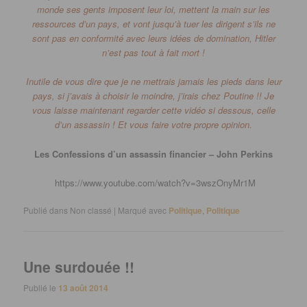
monde ses gents imposent leur loi, mettent la main sur les
ressources d’un pays, et vont jusqu’à tuer les dirigent s’ils ne
sont pas en conformité avec leurs idées de domination, Hitler
n’est pas tout à fait mort !
Inutile de vous dire que je ne mettrais jamais les pieds dans leur
pays, si j’avais à choisir le moindre, j’irais chez Poutine !!
Je
vous laisse maintenant regarder cette vidéo si dessous, celle
d’un assassin !
Et vous faire votre propre opinion.
Les Confessions d’un assassin financier – John Perkins
https://www.youtube.com/watch?v=3wszOnyMr1M
Publié dans
Non classé
|
Marqué avec
Politique
,
Politique
Une surdouée !!
Publié le
13 août 2014