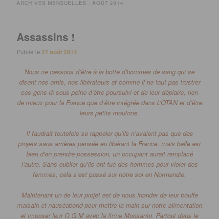
ARCHIVES MENSUELLES :
AOÛT 2014
Assassins !
Publié le
27 août 2014
Nous ne cessons d’être à la botte d’hommes de sang qui se
disent nos amis, nos libérateurs et comme il ne faut pas frustrer
ces gens-là sous peine d’être poursuivi et de leur déplaire, rien
de mieux pour la France que d’être intégrée dans L’OTAN et d’être
leurs petits moutons.
Il faudrait toutefois se rappeler qu’ils n’avaient pas que des
projets sans arrières pensée en libérant la France, mais belle est
bien d’en prendre possession, un occupant aurait remplacé
l’autre.
Sans oublier qu’ils ont tué des hommes pour violer des
femmes, cela s’est passé sur notre sol en Normandie.
Maintenant un de leur projet est de nous inonder de leur bouffe
malsain et nauséabond pour mettre la main sur notre alimentation
et imposer leur
O
.
G.
M
avec la firme
Monsanto
.
Partout dans le