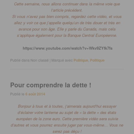
Cette semaine, nous allons continuer dans la même voie que
l’article précédent.
Si vous n’avez pas bien compris, regardez cette vidéo, et vous
allez
y voir ce que j’appelle quelqu’un de très douer et très en
avance pour son âge.
Elle y parle du Canada, mais c
ela
s’applique également pour la Banque Central Européenne.
https://www.youtube.com/watch?v=Wkv9ZYfk7fs
Publié dans
Non classé
|
Marqué avec
Politique
,
Politique
Pour comprendre la dette !
Publié le
6 août 2014
Bonjour à tous et à toutes, j’aimerais aujourd’hui essayer
d’éclairer votre lanterne au sujet de « la dette » des états
européen de la zone euro.
Cette première vidéo sera suivie
d’autres et vous pourrez ensuite juger par vous-même…
Vous ne
serez pas déçu !