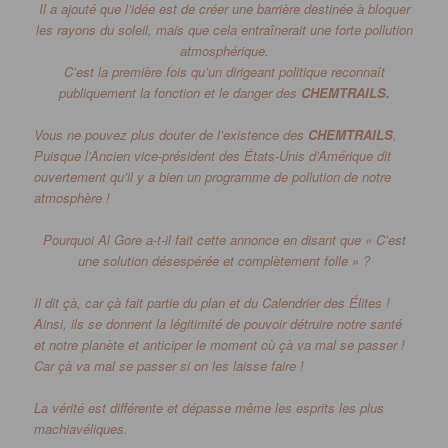
Il a ajouté que l’idée est de créer une barrière destinée à bloquer
les rayons du soleil, mais que cela entraînerait une forte pollution
atmosphérique.
C’est la première fois qu’un dirigeant politique reconnaît
publiquement la fonction et le danger des
CHEMTRAILS.
Vous ne pouvez plus douter de l’existence des
CHEMTRAILS
,
Puisque l’Ancien vice-président des États-Unis d’Amérique dit
ouvertement qu’il y a bien un programme de pollution de notre
atmosphère !
Pourquoi Al Gore a-t-il fait cette annonce en disant que « C’est
une solution désespérée et complètement folle » ?
Il dit çà, car çà fait partie du plan et du Calendrier des Élites !
Ainsi, ils se donnent la légitimité de pouvoir détruire notre santé
et notre planète et anticiper le moment où çà va mal se passer !
Car çà va mal se passer si on les laisse faire !
La vérité est différente et dépasse même les esprits les plus
machiavéliques.