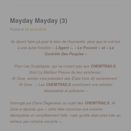
Mayday Mayday (3)
Publié le
22 avril 2015
Ils disent faire çà pour le bien de l’humanité, alors que le vrai but
a une autre fonction «
L’Agent », « Le Pouvoir » et « Le
Contrôle Des Peuples »
Pour Les Sceptiques, qui ne croient pas aux
CHEMTRAILS
,
Voici La Meilleur Preuve de leur existence :
Al Gore, ancien vice-président des États-Unis dit ouvertement :
Al Gore :
« Les
CHEMTRAILS
constituent une solution
désespérée et polluante »
Interrogé par Elene
Degeneres
au sujet des
CHEMTRAILS
, Al
Gore a répondu que « cette idée constitue une solution
désespérée et complètement folle, mais qu’elle était prise très au
sérieux par certains savants ».