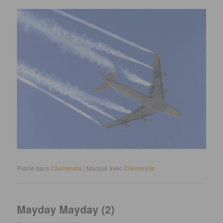
Publié dans
Chemtrails
|
Marqué avec
Chemtrails
Mayday Mayday (2)