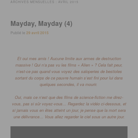
ARCHIVES MENSUELLES :
AVRIL 2015
Mayday, Mayday (4)
Publié le
29 avril 2015
Et oui mes amis !
Aucune limite aux armes de destruction
massive !
Qui n’a pas vu les films «
Alien
» ?
Cela fait peur,
n’est-ce pas quand vous voyez des saloperies de bestioles
sortant du corps de ce pauvre humain s’est fini pour lui dans
quelques secondes, il va mourir.
Oui, mais ce n’est que des films de science-fiction me direz-
vous, pas si sûr voyez-vous…
Regardez la vidéo ci-dessous, et
si jamais vous en êtes atteint un jour, je pense que la mort sera
une délivrance…
Vous allez regarder le ciel sous un autre jour.