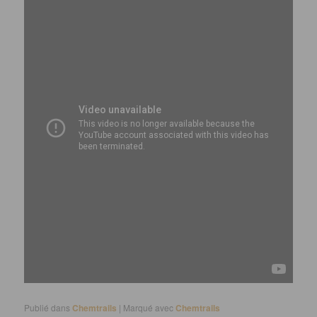
Publié dans
Chemtrails
|
Marqué avec
Chemtrails