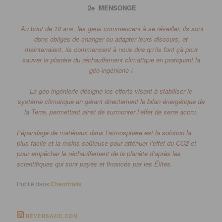
2e MENSONGE
Au bout de 10 ans, les gens commencent à se réveiller, ils sont
donc obligés de changer ou adapter leurs discours, et
maintenaient, ils commencent à nous dire qu’ils font çà pour
sauver la planète du réchauffement climatique en pratiquant la
géo-ingénierie
!
La
géo-ingénierie
désigne les efforts visant à stabiliser le
système climatique en gérant directement le bilan énergétique de
la Terre, permettant ainsi de surmonter l’effet de serre accru.
L’épandage de matériaux dans l’atmosphère est la solution la
plus facile et la moins coûteuse pour atténuer l’effet du
CO2
et
pour empêcher le réchauffement de la planète d’après les
scientifiques qui sont payés et financés par les Élites.
Publié dans
Chemtrails
RÊVERSAVIE.COM