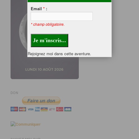
Email
*
:
* champ obligatoire.
Rejoignez moi dans cette aventure.
DON