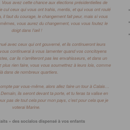
.
Vous avez cette chance aux élections présidentielles de
 cul ceux qui vous ont trahis, mentis, et qui vous ont roulé
a, il faut du courage, le changement fait peur, mais si vous
s mêmes, vous aurez du changement, vous vous foutez le
doigt dans l’œil !
nué avec ceux qui ont gouverné, et ils continueront leurs
, vous continuerai à vous lamenter quand vos concitoyens
tes, car ils n’arrêteront pas les envahisseurs, et dans un
 plus rien faire, vous vous soumettrez à leurs lois, comme
jà dans de nombreux quartiers.
ompte par vous-même, alors allez faire un tour à Calais…
Demain, ils seront devant ta porte, et tu feras ta valise en
ux pas de tout cela pour mon pays, c’est pour cela que je
voterai Marine.
nfaits » des socialos dispensé à vos enfants