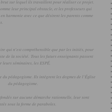
brut sur lequel ils travaillent pour réaliser ce projet.
 comme leur principal obstacle, et les professeurs qui
 en harmonie avec ce que désirent les parents comme
s.
ire qui n’est compréhensible que par les initiés, pour
ste de la société.
Tous les futurs enseignants passent
r leurs séminaires, les
ESPÉ
.
ge du
pédagogisme
.
Ils intègrent les dogmes de l’Église
du
pédagogisme
.
 fondés sur aucune démarche rationnelle, leur sont
ntés sous la forme de paraboles.