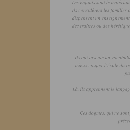
Les enfants sont le matériau 
Ils considèrent les familles
dispensent un enseignement
des traîtres ou des hérétique
Ils ont inventé un vocabula
mieux couper l’école du re
pa
Là, ils apprennent le langa
Ces dogmes, qui ne sont
prése