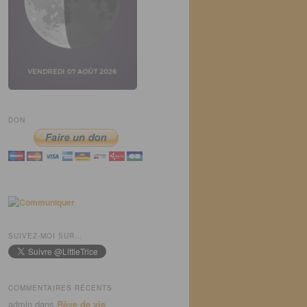
DON
SUIVEZ-MOI SUR…
COMMENTAIRES RÉCENTS
admin
dans
Rêve de vie