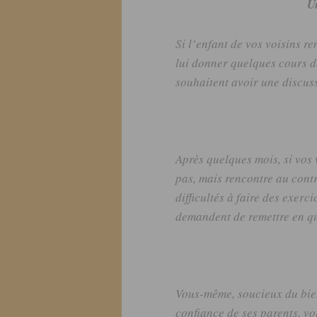
Un
Si l’enfant de vos voisins re
lui donner quelques cours d
souhaitent avoir une discus
Après quelques mois, si vos 
pas, mais rencontre au cont
difficultés à faire des exerc
demandent de remettre en qu
Vous-même, soucieux du bien-
confiance de ses parents, vo