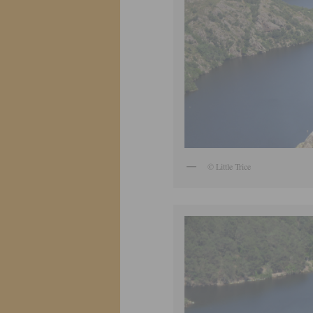
© Little Trice