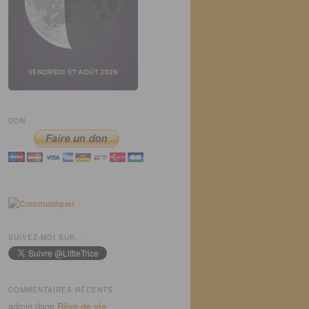
DON
SUIVEZ-MOI SUR…
COMMENTAIRES RÉCENTS
admin
dans
Rêve de vie