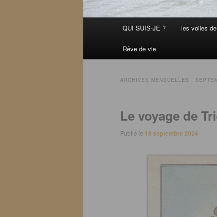
Menu
QUI SUIS-JE ?
les voiles de 
principal
Rêve de vie
ARCHIVES MENSUELLES :
SEPTEM
Le voyage de Tr
Publié le
18 septembre 2024