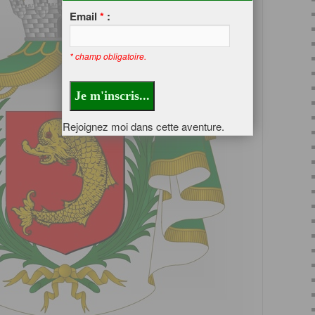
Email
*
:
* champ obligatoire.
Rejoignez moi dans cette aventure.