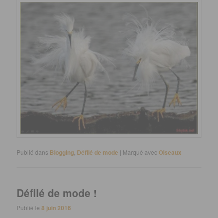
Publié dans
Blogging
,
Défilé de mode
|
Marqué avec
Oiseaux
Défilé de mode !
Publié le
8 juin 2016