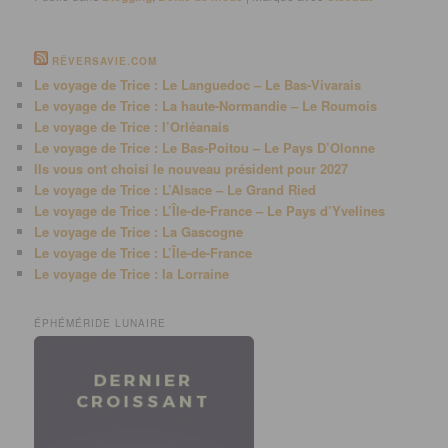
RÊVERSAVIE.COM
Le voyage de Trice : Le Languedoc – Le Bas-Vivarais
Le voyage de Trice : La haute-Normandie – Le Roumois
Le voyage de Trice : l’Orléanais
Le voyage de Trice : Le Bas-Poitou – Le Pays D’Olonne
Ils vous ont choisi le nouveau président pour 2027
Le voyage de Trice : L’Alsace – Le Grand Ried
Le voyage de Trice : L’Île-de-France – Le Pays d’Yvelines
Le voyage de Trice : La Gascogne
Le voyage de Trice : L’Île-de-France
Le voyage de Trice : la Lorraine
ÉPHÉMÉRIDE LUNAIRE