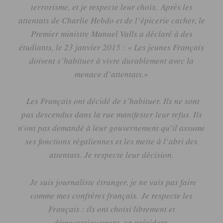
terrorisme, et je respecte leur choix.
Après les
attentats de Charlie Hebdo et de l’épicerie cacher, le
Premier ministre Manuel
Valls
a déclaré à des
étudiants, le 23 janvier 2015 :
« Les jeunes Français
doivent s’habituer à vivre durablement avec la
menace d’attentats.
»
Les Français ont décidé de s’habituer.
Ils ne sont
pas descendus dans la rue manifester leur refus.
Ils
n’ont pas demandé à leur gouvernement qu’il assume
ses fonctions régaliennes et les mette à l’abri des
attentats.
Je respecte leur décision.
Je suis journaliste étranger, je ne vais pas faire
comme mes confrères français.
Je respecte les
Français :
ils ont choisi librement et
démocratiquement, un président.