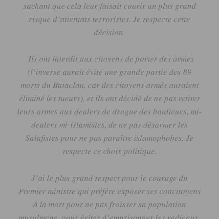
sachant que cela leur faisait courir un plus grand
risque d’attentats terroristes.
Je respecte cette
décision.
Ils ont interdit aux citoyens de porter des armes
(l’inverse aurait évité une grande partie des 89
morts du Bataclan, car des citoyens armés auraient
éliminé les tueurs)
, et ils ont décidé de ne pas retirer
leurs armes aux dealers de drogue des banlieues, mi-
dealers mi-islamistes, de ne pas désarmer les
Salafistes pour ne pas paraître islamophobes.
Je
respecte ce choix politique.
J’ai le plus grand respect pour le courage du
Premier ministre qui préfère exposer ses concitoyens
à la mort pour ne pas froisser sa population
musulmane, pour éviter d’emprisonner les radicaux.