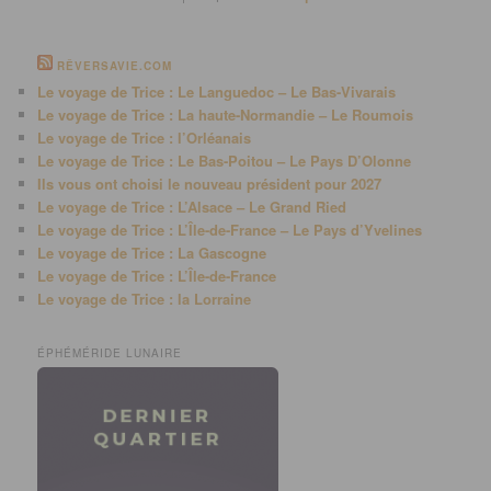
RÊVERSAVIE.COM
Le voyage de Trice : Le Languedoc – Le Bas-Vivarais
Le voyage de Trice : La haute-Normandie – Le Roumois
Le voyage de Trice : l’Orléanais
Le voyage de Trice : Le Bas-Poitou – Le Pays D’Olonne
Ils vous ont choisi le nouveau président pour 2027
Le voyage de Trice : L’Alsace – Le Grand Ried
Le voyage de Trice : L’Île-de-France – Le Pays d’Yvelines
Le voyage de Trice : La Gascogne
Le voyage de Trice : L’Île-de-France
Le voyage de Trice : la Lorraine
ÉPHÉMÉRIDE LUNAIRE