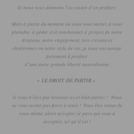
Et nous vous donnons l’occasion d’en profiter.
Mais à partir du moment où vous vous mettez à vous
plaindre, à gémir et à ronchonner à
propos de notre
drapeau, notre engagement, n
os croyances
chrétiennes ou notre style de vie, j
e vous encourage
fortement à profiter
d’une autre grande liberté australienne
« LE DROIT
DE PARTIR «
Si vous n’êtes pas heureux ici et bien partez !
N
ous
ne vous
avons
pas forcé à venir !
Vous êtes venus de
vous-même, alors acceptez le pays qui vous a
acceptés, tel qu’il est !