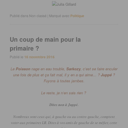
Publié dans
Non classé
|
Marqué avec
Politique
Un coup de main pour la
primaire ?
Publié le
16 novembre 2016
Le
Poisson
nage en eau trouble,
Sarkozy
, c’est se faire enculer
une fois de plus et ça fait mal, il y en a qui aime…
?
Juppé
?
Fuyons à toutes jambes.
Le reste, je n’en sais rien ?
Dites non à Juppé.
Nombreux sont ceux qui, à gauche ou au centre-gauche, comptent
voter aux primaires
LR
.
Dites à vos amis de gauche de se méfier, cette