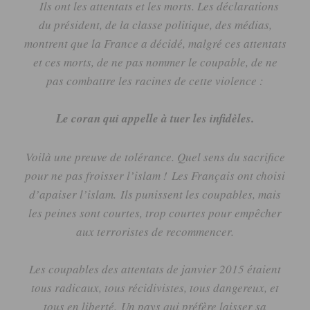
Ils ont les attentats et les morts.
Les déclarations
du président, de la classe politique, des médias,
montrent que la France a décidé, malgré ces attentats
et ces morts, de ne pas nommer le coupable, de ne
pas combattre les racines de cette violence :
Le coran qui appelle à tuer les infidèles.
Voilà une preuve de tolérance.
Quel sens du sacrifice
pour ne pas froisser l’islam !
Les Français ont choisi
d’apaiser l’islam.
Ils punissent les coupables, mais
les peines sont courtes, trop courtes pour empêcher
aux terroristes de recommencer.
Les coupables des attentats de janvier 2015 étaient
tous radicaux, tous récidivistes,
tous
dangereux, et
tous en liberté.
Un pays qui préfère laisser sa