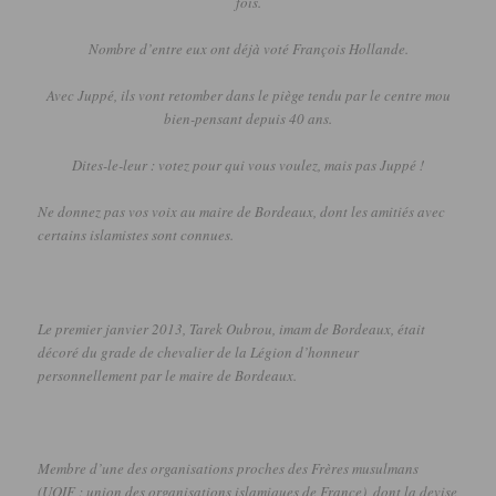
fois.
Nombre d’entre eux ont déjà voté François Hollande.
Avec Juppé, ils vont retomber dans le piège tendu par le centre mou
bien-pensant depuis 40 ans.
Dites-le-leur :
votez pour qui vous voulez, mais pas Juppé !
Ne donnez pas vos voix au maire de Bordeaux, dont les amitiés avec
certains islamistes sont connues.
Le premier janvier 2013, Tarek
Oubrou
, imam de Bordeaux, était
décoré du grade de chevalier de la Légion d’honneur
personnellement par le maire de Bordeaux.
Membre d’une des organisations proches des Frères musulmans
(
UOIF
:
union des organisations islamiques de France)
, dont la devise