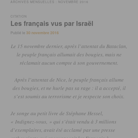
ARCHIVES MENSUELLES :
NOVEMBRE 2016
CITATION
Les français vus par Israël
Publié le
30 novembre 2016
Le 15 novembre dernier, après l’attentat du Bataclan,
le peuple français allumait des bougies, mais ne
réclamait aucun compte à son gouvernement.
Après l’attentat de Nice, le peuple français allume
des bougies, et ne hurle pas sa rage :
il a accepté, il
s’est soumis au terrorisme et je respecte son choix.
Je songe au petit livre de Stéphane
Hessel
,
« Indignez-vous, » qui s’
était
vendu à 3 millions
d’exemplaires,
avait
été acclamé par une presse