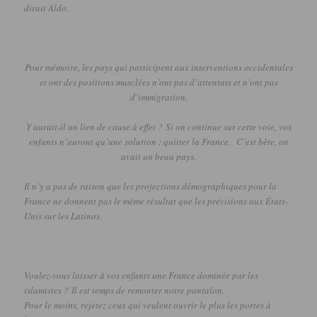
dirait Aldo.
Pour mémoire, les pays qui participent aux interventions occidentales
et ont des positions musclées n’ont pas d’attentats et n’ont pas
d’immigration.
Y aurait-il un lien de cause à effet ?
Si on continue sur cette voie, vos
enfants n’auront qu’une solution :
quitter la France.
C’est bête, on
avait un beau pays.
Il n’y a pas de raison que les projections démographiques pour la
France ne donnent pas le même résultat que les prévisions aux États-
Unis sur les Latinos.
Voulez-vous laisser à vos enfants une France dominée par les
islamistes ?
Il est temps de remonter notre pantalon.
Pour le moins, rejetez ceux qui veulent ouvrir le plus les portes à