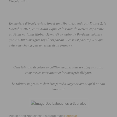
l’immigration.
En matière d’immigration, lors d’un débat très tendu sur France 2, le
6 octobre 2016, entre Alain Juppé et le maire de Béziers apparenté
au Front national
(Robert Menard)
, le maire de Bordeaux déclare
que 200.000 immigrés réguliers par an, « ce n’est pas trop » et que
cela « ne change pas le visage de la France ».
Cela fait tout de même un million de plus tous les cinq ans, sans
compter les naissances et les immigrés illégaux.
Le robinet migratoire doit être fermé d’urgence avant qu’il ne soit
trop tard.
Publié dans
Non classé
|
Marqué avec
Politique