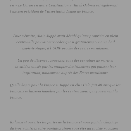
est « Le Coran est notre Constitution », Tarek
Oubrou
est également
l’ancien présidant de l’association Imams de France.
Pour mémoire, Alain Juppé avait décidé qu’une propriété en plein
centre-ville pouvait être cédée quasi gratuitement
(via un bail
emphytéotique)
à l’
UOIF
proche des Frères musulmans.
Un peu de décence :
souvenez-vous des centaines de morts et
invalides causés par les attaques des islamistes qui puisent leur
inspiration, notamment, auprès des Frères musulmans.
Quelle honte pour la France si Juppé est élu !
Cela fait 40 ans que les
Français se laissent humilier par les centres mous qui gouvernent la
France.
Ils laissent ouvertes les portes de la France et nous font du chantage
du type « baissez votre pantalon sinon vous êtes un raciste », comme