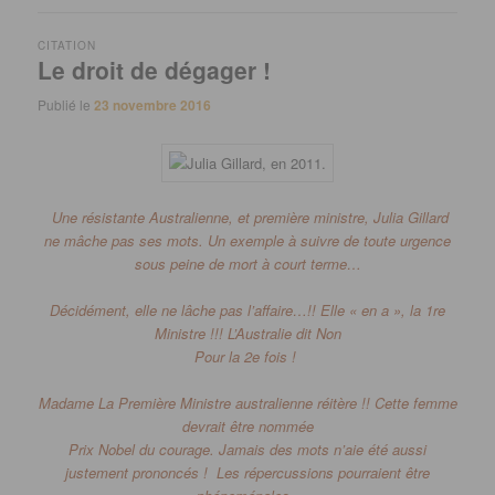
CITATION
Le droit de dégager !
Publié le
23 novembre 2016
Une résistante Australienne, et première ministre, Julia Gillard
ne mâche pas ses mots.
Un exemple à suivre de toute urgence
sous peine de mort à court terme…
Décidément, elle ne lâche pas l’affaire…
!!
Elle « en a », la 1re
Ministre !!!
L’Australie dit Non
Pour la 2e fois !
Madame La Première Ministre australienne réitère !!
Cette femme
devrait être nommée
Prix Nobel du courage.
Jamais des mots
n’aie été aussi
justement prononcés !
Les répercussions pourraient être