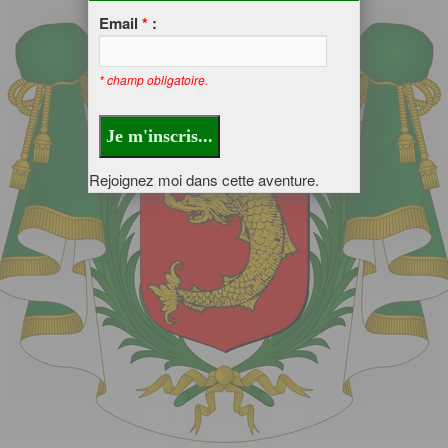
Email
*
:
* champ obligatoire.
Rejoignez moi dans cette aventure.