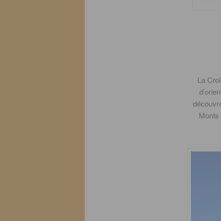
La Croi
d’orien
découvre
Monts 