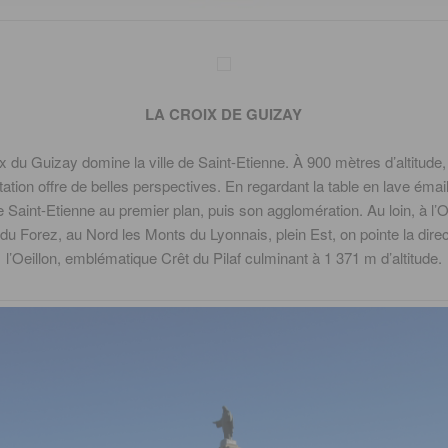
LA CROIX DE GUIZAY
x du Guizay domine la ville de Saint-Etienne. À 900 mètres d’altitude, 
tation offre de belles perspectives. En regardant la table en lave émai
 Saint-Etienne au premier plan, puis son agglomération. Au loin, à l’O
du Forez, au Nord les Monts du Lyonnais, plein Est, on pointe la direc
l’Oeillon, emblématique Crêt du Pilaf culminant à 1 371 m d’altitude.