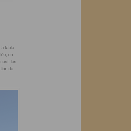
la table
llée, on
uest, les
tion de