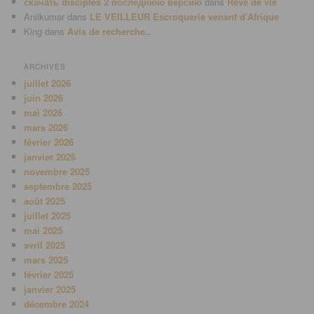
скачать disciples 2 последнюю версию
dans
Rêve de vie
Anilkumar
dans
LE VEILLEUR Escroquerie venant d’Afrique
King
dans
Avis de recherche..
ARCHIVES
juillet 2026
juin 2026
mai 2026
mars 2026
février 2026
janvier 2026
novembre 2025
septembre 2025
août 2025
juillet 2025
mai 2025
avril 2025
mars 2025
février 2025
janvier 2025
décembre 2024