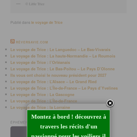
© Little Trice
Publié dans
le voyage de Trice
RÊVERSAVIE.COM
Le voyage de Trice : Le Languedoc – Le Bas-Vivarais
Le voyage de Trice : La haute-Normandie – Le Roumois
Le voyage de Trice : l’Orléanais
Le voyage de Trice : Le Bas-Poitou – Le Pays D’Olonne
Ils vous ont choisi le nouveau président pour 2027
Le voyage de Trice : L’Alsace – Le Grand Ried
Le voyage de Trice : L’Île-de-France – Le Pays d’Yvelines
Le voyage de Trice : La Gascogne
Le voyage de Trice : L’Île-de-France
Le voyage de Trice : la Lorraine
Montez à bord ! découvrez à
ÉPHÉMÉRIDE LUNAIRE
travers les récits d'un
passionné pour les voiliers il