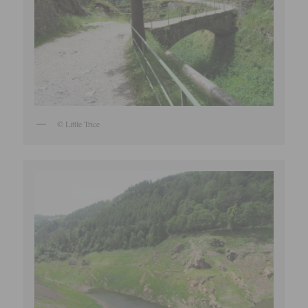
© Little Trice