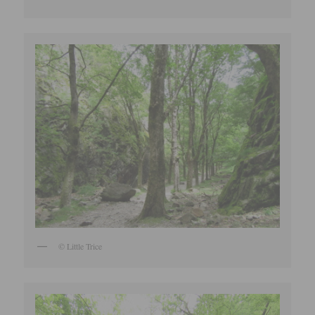
© Little Trice