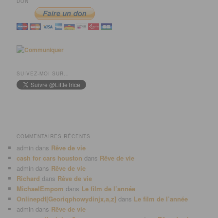
DON
SUIVEZ-MOI SUR…
COMMENTAIRES RÉCENTS
admin
dans
Rêve de vie
cash for cars houston
dans
Rêve de vie
admin
dans
Rêve de vie
Richard
dans
Rêve de vie
MichaelEmpom
dans
Le film de l’année
Onlinepdf[Georiqphowydinjx,a,z]
dans
Le film de l’année
admin
dans
Rêve de vie