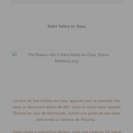
Saint Valéry en Caux
Le nom de Saint-Valery-en-Caux apparaît pour la première fois
dans un document datant de 990, selon la charte dans laquelle
Richard Ier, Duc de Normandie, octroie une partie de ses biens
personnels à l’abbaye de
Fécamp
.
Cette charte a aujourd’hui disparu, mais une copie du XII siècle