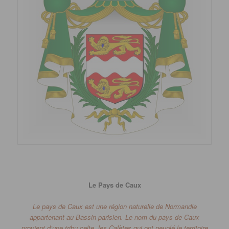
Le Pays de Caux
Le pays de Caux est une région naturelle de Normandie
appartenant au Bassin parisien.
Le nom du pays de Caux
provient d’une tribu celte, les Calètes qui ont peuplé le territoire