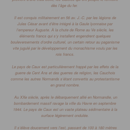
dès l’âge du fer.
Il est conquis militairement en 56 av. J.-C. par les légions de
Jules César avant d’être intégré à la Gaule lyonnaise par
l’empereur Auguste.
À la chute de Rome au V
e
siècle, les
éléments francs qui s’y installent engendrent quelques
bouleversements d’ordre culturel, un certain retour au paganisme
vite jugulé par le développement du monachisme voulu par les
rois francs.
Le pays de Caux est particulièrement frappé par les effets de la
guerre de Cent Ans et des guerres de religion, les Cauchois
comme les autres Normands s’étant convertis au protestantisme
en grand nombre.
Au XX
e
siècle, après le débarquement allié en Normandie, un
bombardement massif ravage la ville du Havre en septembre
1944.
Le pays de Caux est un vaste plateau sédimentaire à la
surface légèrement ondulée.
Il s’élève doucement vers l’est, passant de 100 à 180 mètres