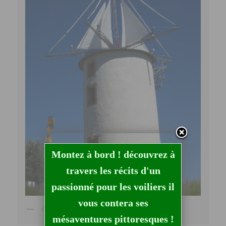
Montez à bord ! découvrez à
travers les récits d'un
passionné pour les voiliers il
vous contera ses
Copyright © Little Trice
mésaventures pittoresques !