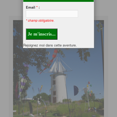
Email
*
:
* champ obligatoire.
Rejoignez moi dans cette aventure.