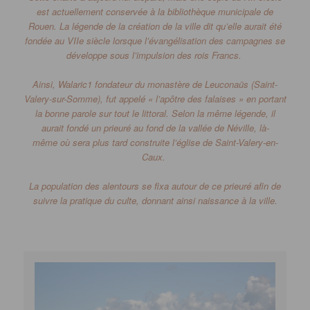
est actuellement conservée à la bibliothèque municipale de
Rouen.
La légende de la création de la ville dit qu’elle aurait été
fondée au VIIe siècle lorsque l’évangélisation des campagnes se
développe sous l’impulsion des rois
Francs
.
Ainsi,
Walaric1
fondateur du monastère de
Leuconaüs
(Saint-
Valery-sur-Somme)
, fut appelé « l’apôtre des falaises » en portant
la bonne parole sur tout le littoral.
Selon la même légende, il
aurait fondé un prieuré au fond de la vallée de
Néville
,
là-
même
où sera plus tard construite l’église de Saint-Valery-en-
Caux.
La population des alentours se fixa autour de ce prieuré afin de
suivre la pratique du culte, donnant ainsi naissance à la ville.