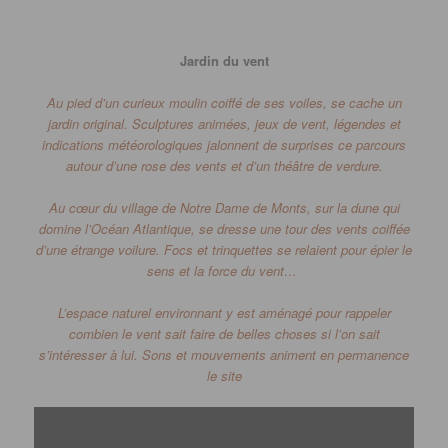
Jardin du vent
Au pied d’un curieux moulin coiffé de ses voiles, se cache un
jardin original.
Sculptures animées, jeux de vent, légendes et
indications météorologiques jalonnent de surprises ce parcours
autour d’une rose des vents et d’un théâtre de verdure.
Au cœur du village de Notre Dame de Monts, sur la dune qui
domine l’Océan Atlantique, se dresse une tour des vents coiffée
d’une étrange voilure.
Focs et trinquettes se relaient pour épier le
sens et la force du vent…
L’espace naturel environnant y est aménagé pour rappeler
combien le vent sait faire de belles choses si l’on sait
s’intéresser à lui. Sons et mouvements animent en permanence
le site