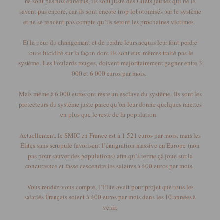
ne sont pas nos ennemis, ils sont juste des Gilets jaunes qui ne le
savent pas encore, car ils sont encore trop lobotomisés par le système
et ne se rendent pas compte qu’ils seront les prochaines victimes.
Et la peur du changement et de perdre leurs acquis leur font perdre
toute lucidité sur la façon dont ils sont eux-mêmes traité pas le
système.
Les Foulards rouges, doivent majoritairement gagner entre 3
000 et 6 000 euros par mois.
Mais même à 6 000 euros ont reste un esclave du système.
Ils sont les
protecteurs du système juste parce qu’on leur donne quelques miettes
en plus que le reste de la population.
Actuellement, le SMIC en France est à 1 521 euros par mois, mais les
Élites sans scrupule favorisent l’émigration massive en Europe
(non
pas pour sauver des populations)
afin qu’à terme çà joue sur la
concurrence et fasse descendre les salaires à 400 euros par mois.
Vous rendez-vous compte, l’Élite avait pour projet que tous les
salariés Français soient à 400 euros par mois dans les 10 années à
venir.