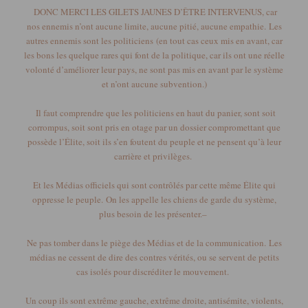
DONC MERCI LES GILETS JAUNES D’ÊTRE INTERVENUS, car
nos ennemis n’ont aucune limite, aucune pitié, aucune empathie.
Les
autres ennemis sont les politiciens
(en tout cas ceux mis en avant, car
les bons les quelque rares qui font de la politique, car ils ont une réelle
volonté d’améliorer leur pays, ne sont pas mis en avant par le système
et n’ont aucune subvention.)
Il faut comprendre que les politiciens en haut du panier, sont soit
corrompus, soit sont pris en otage par un dossier compromettant que
possède l’Élite, soit ils s’en foutent du peuple et ne pensent qu’à leur
carrière et privilèges.
Et les Médias officiels qui sont contrôlés par cette même Élite qui
oppresse le peuple.
On les appelle les chiens de garde du système,
plus besoin de les présenter.
–
Ne pas tomber dans le piège des Médias et de la communication.
Les
médias ne cessent de dire des contres vérités, ou se servent de petits
cas isolés pour discréditer le mouvement.
Un coup ils sont extrême gauche, extrême droite, antisémite, violents,