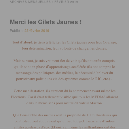
ARCHIVES MENSUELLES :
FÉVRIER 2019
Merci les Gilets Jaunes !
Publié le
28 février 2019
Tout
d’abord, je tiens à féliciter les Gilets
jaunes
pour leur Courage,
leur détermination, leur volonté de changer les choses.
Mais surtout, je suis vraiment fier de voir qu’ils ont enfin compris,
qu’ils sont en phase d’apprentissage accélérée
(ils ont compris le
mensonge des politiques, des médias, la nécessité d’enlever du
pouvoir aux politiques via des systèmes comme le
RIC
, etc.)
.
Cette manifestation, ils auraient dû la commencer avant même les
Élections.
Car il était tellement visible que tous les MEDIAS allaient
dans le même sens pour mettre en valeur Macron.
Que l’ensemble des médias sont la propriété de 10 milliardaires qui
contrôlent tout et qui n’ont qu’un seul objectif satisfaire d’autres
entités au-dessus d’
eux (
Et oui, car même les milliardaires ont des