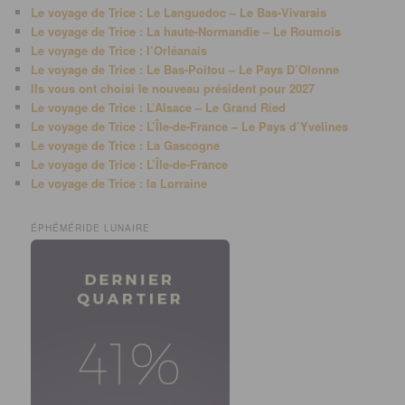
Le voyage de Trice : Le Languedoc – Le Bas-Vivarais
Le voyage de Trice : La haute-Normandie – Le Roumois
Le voyage de Trice : l’Orléanais
Le voyage de Trice : Le Bas-Poitou – Le Pays D’Olonne
Ils vous ont choisi le nouveau président pour 2027
Le voyage de Trice : L’Alsace – Le Grand Ried
Le voyage de Trice : L’Île-de-France – Le Pays d’Yvelines
Le voyage de Trice : La Gascogne
Le voyage de Trice : L’Île-de-France
Le voyage de Trice : la Lorraine
ÉPHÉMÉRIDE LUNAIRE