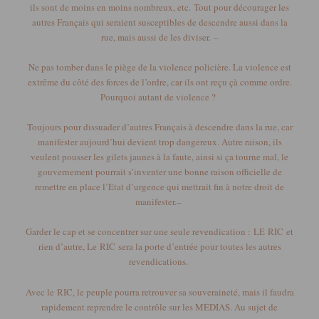
ils sont de moins en moins nombreux, etc.
Tout pour décourager les
autres Français qui seraient susceptibles de descendre aussi dans la
rue, mais aussi de les diviser.
–
Ne pas tomber dans le piège de la violence policière.
La violence est
extrême du côté des forces de l’ordre, car ils ont reçu çà comme ordre.
Pourquoi autant de violence ?
Toujours pour dissuader d’autres Français à descendre dans la rue, car
manifester aujourd’hui devient trop dangereux.
Autre raison, ils
veulent pousser les gilets jaunes à la faute, ainsi si ça tourne mal, le
gouvernement pourrait s’inventer une bonne raison officielle de
remettre en place l’Etat d’urgence qui mettrait fin à notre droit de
manifester.
–
Garder le cap et se concentrer sur une seule revendication :
LE
RIC
et
rien d’autre, Le
RIC
sera la porte d’entrée pour toutes les autres
revendications.
Avec le
RIC
, le peuple pourra retrouver sa souveraineté, mais il faudra
rapidement reprendre le contrôle sur les MÉDIAS.
Au sujet de