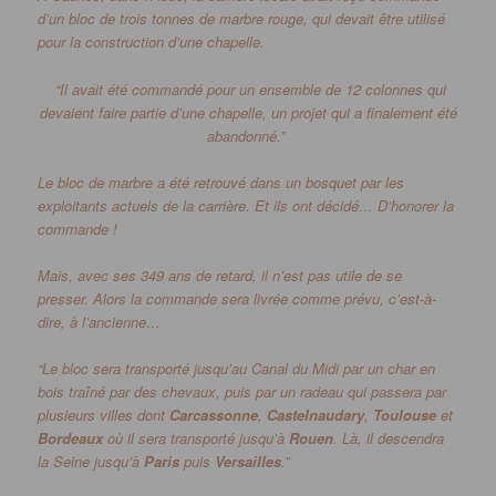
d’un bloc de trois tonnes de marbre rouge, qui devait être utilisé
pour la construction d’une chapelle.
“Il avait été commandé pour un ensemble de 12 colonnes qui
devaient faire partie d’une chapelle, un projet qui a finalement été
abandonné.
”
Le bloc de marbre a été retrouvé dans un bosquet par les
exploitants actuels de la carrière.
Et ils ont décidé…
D’honorer la
commande !
Mais, avec ses 349 ans de retard, il n’est pas utile de se
presser.
Alors la commande sera livrée comme prévu, c’est-à-
dire, à l’ancienne…
“Le bloc sera transporté jusqu’au Canal du Midi par un char en
bois traîné par des chevaux, puis par un radeau qui passera par
plusieurs villes dont
Carcassonne
,
Castelnaudary
,
Toulouse
et
Bordeaux
où il sera transporté jusqu’à
Rouen
.
Là, il descendra
la Seine jusqu’à
Paris
puis
Versailles
.
”