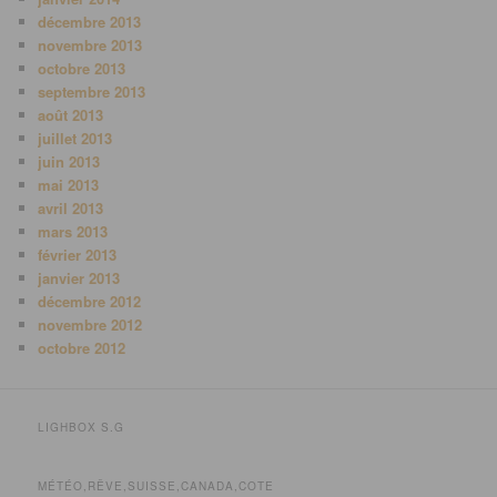
décembre 2013
novembre 2013
octobre 2013
septembre 2013
août 2013
juillet 2013
juin 2013
mai 2013
avril 2013
mars 2013
février 2013
janvier 2013
décembre 2012
novembre 2012
octobre 2012
LIGHBOX S.G
MÉTÉO,RÊVE,SUISSE,CANADA,COTE