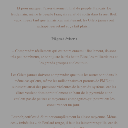
Et pour marquer l’asservissement final du peuple Français.
Le
lendemain, même le peuple Français aurait dû sortir dans la rue.
Bref,
vaux mieux tard que jamais, car maintenant, les Gilets jaunes ont
rattrapé leur retard et ça fait plaisir.
Pièges à éviter :
–
Comprendre réellement qui est notre ennemi :
finalement, ils sont
très peu nombreux, ce sont juste la très haute Élite, les milliardaires et
les grands groupes et c’est tout.
Les Gilets jaunes doivent comprendre que tous les autres sont dans le
même cas qu’eux, même les millionnaires et patrons de PME qui
subissent aussi des pressions violentes de la part du système, car les
élites veulent dominer totalement en haut de la pyramide et ne
veulent pas de petites et moyennes compagnies qui pourraient les
concurrencer un jour.
Leur objectif est d’éliminer complètement la classe moyenne.
Même
ces « imbéciles » de Foulard rouge, il faut les laisser tranquille, car ils