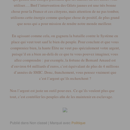
utiliser….
Bref l’intervention des Gilets jaunes est une très bonne
chose pour la France et ces citoyens, mais attention de ne pas tomber,
utilisons cette énergie comme quelque chose de positif, de plus grand
que nous qui a pour mission de rendre notre monde meilleur.
En agissant comme cela, on gagnera la bataille contre le Système en
place qui veut tout sauf le bien du peuple.
Pour conclure et que vous
compreniez bien, la haute Élite ne veut pas spécialement votre argent,
puisqu’il en a bien au-delà de ce que tu vous pouvez imaginer, vous
allez comprendre :
par exemple, la fortune de Bernard Arnaud est
d’environ 64 milliards d’euros, c’est équivalant de plus de 4 millions
d’années de SMIC.
Donc, franchement, vous pensez vraiment que
c’est l’argent qu’ils recherchent ?
Non l’argent est juste un outil pour eux.
Ce qu’ils veulent plus que
tout, c’est contrôler les peuples afin de les maintenir en esclavage.
Publié dans
Non classé
|
Marqué avec
Politique