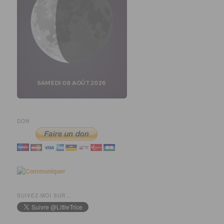
DON
SUIVEZ-MOI SUR…