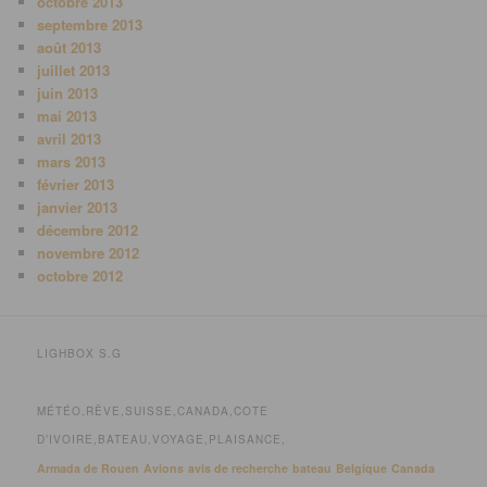
octobre 2013
septembre 2013
août 2013
juillet 2013
juin 2013
mai 2013
avril 2013
mars 2013
février 2013
janvier 2013
décembre 2012
novembre 2012
octobre 2012
LIGHBOX S.G
MÉTÉO,RÊVE,SUISSE,CANADA,COTE
D’IVOIRE,BATEAU,VOYAGE,PLAISANCE,
Armada de Rouen
Avions
avis de recherche
bateau
Belgique
Canada