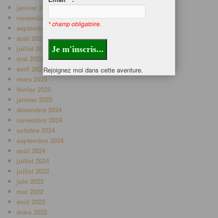
janvier 2026
novembre 2025
* champ obligatoire.
septembre 2025
août 2025
juillet 2025
mai 2025
avril 2025
Rejoignez moi dans cette aventure.
mars 2025
février 2025
janvier 2025
décembre 2024
novembre 2024
octobre 2024
septembre 2024
août 2024
juillet 2024
juillet 2022
juin 2022
mai 2022
avril 2022
mars 2022