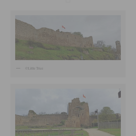
©Little Trice