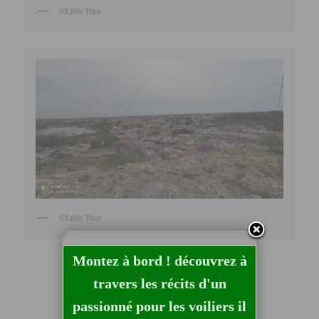
©Little Trice
©Little Trice
Montez à bord ! découvrez à
travers les récits d'un
passionné pour les voiliers il