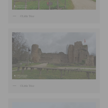
©Little Trice
©Little Trice