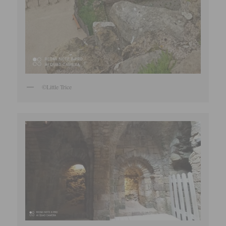
©Little Trice