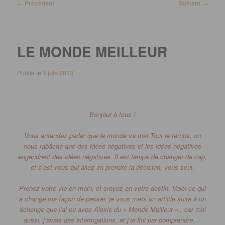
Navigation
←
Précédent
Suivant
→
des
articles
LE MONDE MEILLEUR
Publié le
4 juin 2013
Bonjour à tous !
Vous entendez parler que le monde va mal.
Tout le temps, on
nous rabâche que des idées négatives et les idées négatives
engendrent des idées négatives.
Il est temps de changer de cap,
et c’est vous qui allez en prendre la décision, vous seul.
Prenez votre vie en main, et croyez en votre destin.
Voici ce qui
a changé ma façon de penser, je vous mets un article suite à un
échange que j’ai eu avec Alexis du « Monde Meilleur « , car moi
aussi, j’avais des interrogations, et j’ai fini par comprendre…