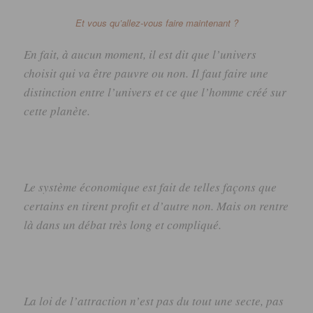
Et vous qu’allez-vous faire maintenant ?
En fait, à aucun moment, il est dit que l’univers
choisit qui va être pauvre ou non. Il faut faire une
distinction entre l’univers et ce que l’homme créé sur
cette planète.
Le système économique est fait de telles façons que
certains en tirent profit et d’autre non. Mais on rentre
là dans un débat très long et compliqué.
La loi de l’attraction n’est pas du tout une secte, pas