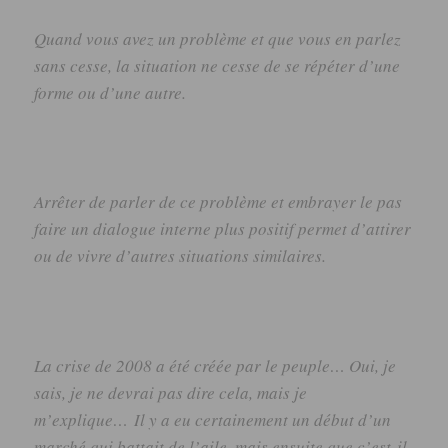
Quand vous avez un problème et que vous en parlez
sans cesse, la situation ne cesse de se répéter d’une
forme ou d’une autre.
Arrêter de parler de ce problème et embrayer le pas
faire un dialogue interne plus positif permet d’attirer
ou de vivre d’autres situations similaires.
La crise de 2008 a été créée par le peuple… Oui, je
sais, je ne devrai pas dire cela, mais je
m’explique… Il y a eu certainement un début d’un
marché qui battait de l’aile, mais ensuite que c’est-il