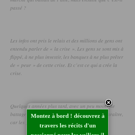
passé ?
Les infos ont pris le relais et des millions de gens ont
entendu parler de « la crise ». Les gens se sont mis à
flippé, à ne plus investir, les banques à ne plus prêter
de « peur » de cette crise. Et c’est ce qui a crée la
crise.
Quelques années plus tard, avec un peu moins de
battage médiatique, la crise commence à disparaître,
Montez à bord ! découvrez à
car les gens prennent d’autres décisions.
travers les récits d'un